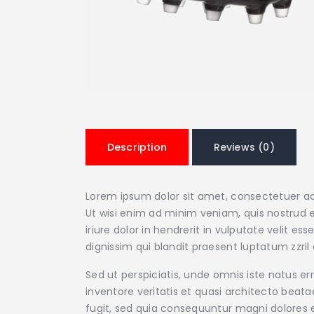
Description
Reviews (0)
Lorem ipsum dolor sit amet, consectetuer ad
Ut wisi enim ad minim veniam, quis nostrud e
iriure dolor in hendrerit in vulputate velit e
dignissim qui blandit praesent luptatum zzril d
Sed ut perspiciatis, unde omnis iste natus 
inventore veritatis et quasi architecto beat
fugit, sed quia consequuntur magni dolores e