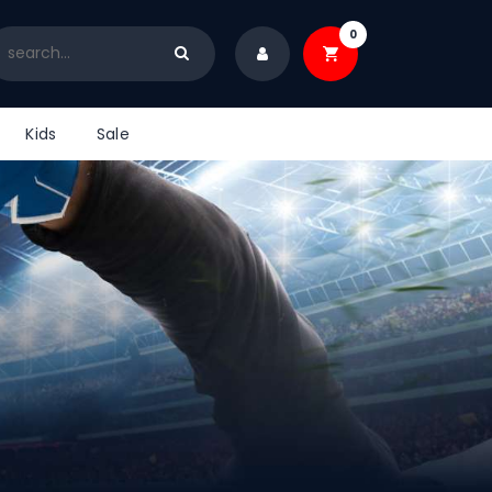
0
Kids
Sale