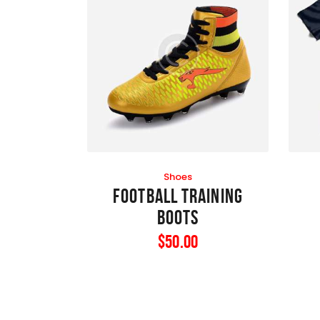
Shoes
Football Training
Boots
$
50
.
00