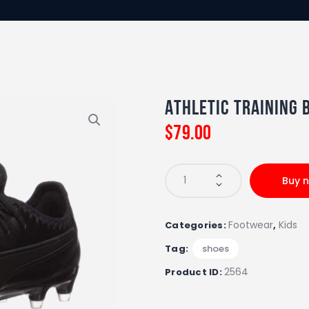
Athletic Training 
$
79
.
00
Buy 
Footwear
Kids
Categories:
,
Tag:
shoes
2564
Product ID: